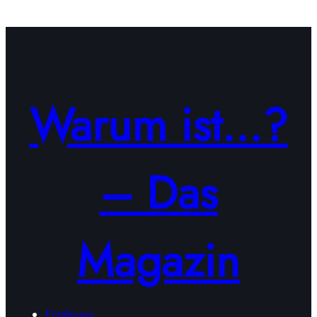
Warum ist…?
– Das
Magazin
Ernährung