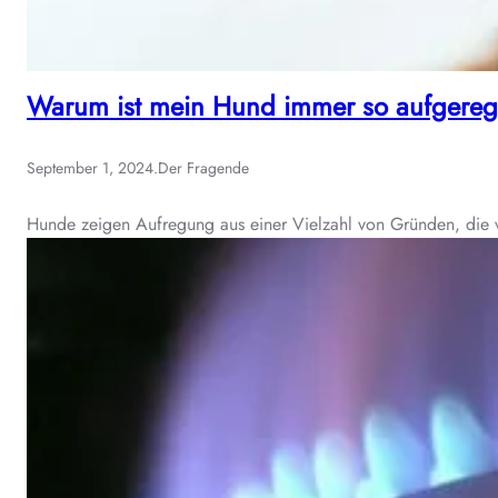
Warum ist mein Hund immer so aufgereg
September 1, 2024
.
Der Fragende
Hunde zeigen Aufregung aus einer Vielzahl von Gründen, die vo