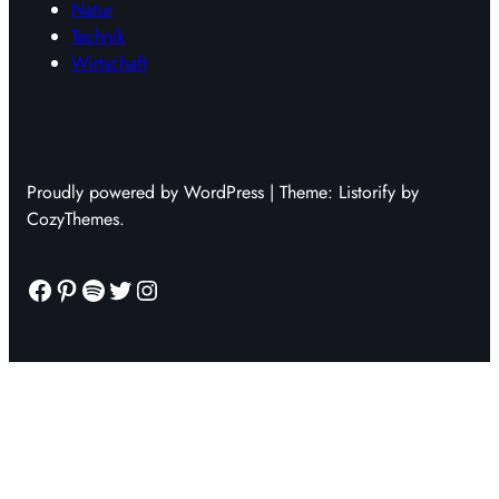
Natur
Technik
Wirtschaft
Proudly powered by WordPress | Theme: Listorify by
CozyThemes.
Facebook
Pinterest
Spotify
Twitter
Instagram