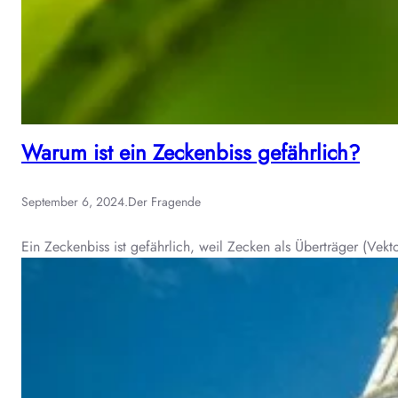
Warum ist ein Zeckenbiss gefährlich?
September 6, 2024
.
Der Fragende
Ein Zeckenbiss ist gefährlich, weil Zecken als Überträger (Vek