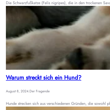
Die Schwarzfußkatze (Felis nigripes), die in den trockenen Sa
Warum streckt sich ein Hund?
August 8, 2024
.
Der Fragende
Hunde strecken sich aus verschiedenen Gründen, die sowohl ph