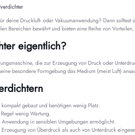
lverdichter
für deine Druckluft- oder Vakuumanwendung? Dann solltest d
ielen Bereichen bewährt und bieten eine Reihe von Vorteilen
hter eigentlich?
römungsmaschine, die zur Erzeugung von Druck oder Unterdruc
h seine besondere Formgebung das Medium (meist Luft) ansau
erdichtern
r kompakt gebaut und benötigen wenig Platz.
r Regel wenig Wartung.
ie Anwendung in sensiblen Umgebungen ermöglicht.
 Erzeugung von Überdruck als auch von Unterdruck eingese