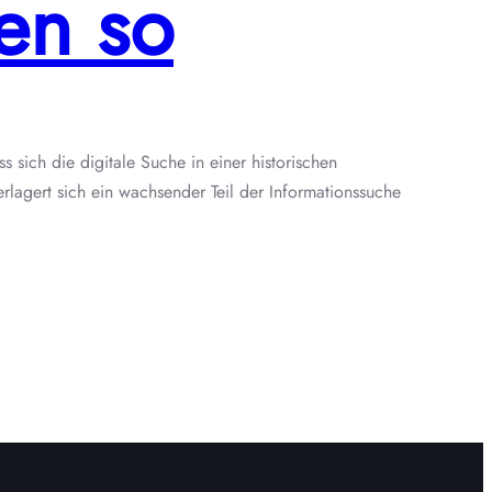
en so
ich die digitale Suche in einer historischen
lagert sich ein wachsender Teil der Informationssuche