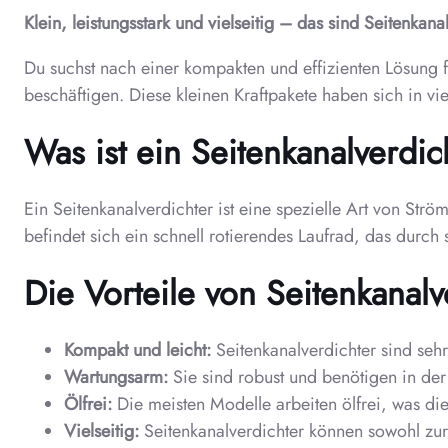
Klein, leistungsstark und vielseitig – das sind Seitenkana
Du suchst nach einer kompakten und effizienten Lösung 
beschäftigen. Diese kleinen Kraftpakete haben sich in v
Was ist ein Seitenkanalverdic
Ein Seitenkanalverdichter ist eine spezielle Art von St
befindet sich ein schnell rotierendes Laufrad, das durc
Die Vorteile von Seitenkanalv
Kompakt und leicht:
Seitenkanalverdichter sind seh
Wartungsarm:
Sie sind robust und benötigen in de
Ölfrei:
Die meisten Modelle arbeiten ölfrei, was d
Vielseitig:
Seitenkanalverdichter können sowohl zur