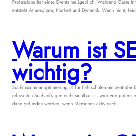
Professionalität eines Events maßgeblich. Während Gäste In
entsteht Atmosphäre, Klarheit und Dynamik. Wenn nicht, l
Warum ist SE
wichtig?
Suchmaschinenoptimierung ist für Fahrschulen ein zentraler E
relevanten Suchanfragen nicht sichtbar ist, wird von potenz
dann gefunden werden, wenn Menschen aktiv nach…