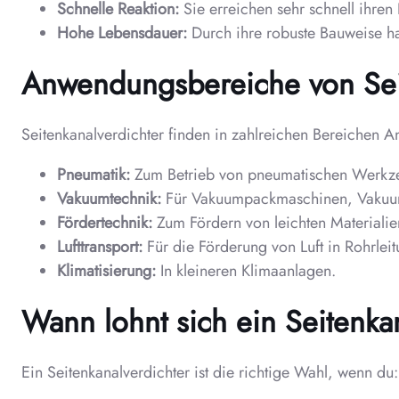
Schnelle Reaktion:
Sie erreichen sehr schnell ihren
Hohe Lebensdauer:
Durch ihre robuste Bauweise ha
Anwendungsbereiche von Sei
Seitenkanalverdichter finden in zahlreichen Bereichen 
Pneumatik:
Zum Betrieb von pneumatischen Werkz
Vakuumtechnik:
Für Vakuumpackmaschinen, Vakuu
Fördertechnik:
Zum Fördern von leichten Materialie
Lufttransport:
Für die Förderung von Luft in Rohrlei
Klimatisierung:
In kleineren Klimaanlagen.
Wann lohnt sich ein Seitenka
Ein Seitenkanalverdichter ist die richtige Wahl, wenn du: