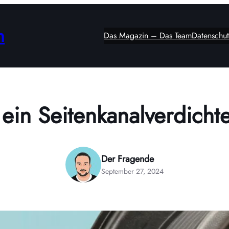
n
Das Magazin – Das Team
Datenschut
ein Seitenkanalverdichte
Der Fragende
September 27, 2024