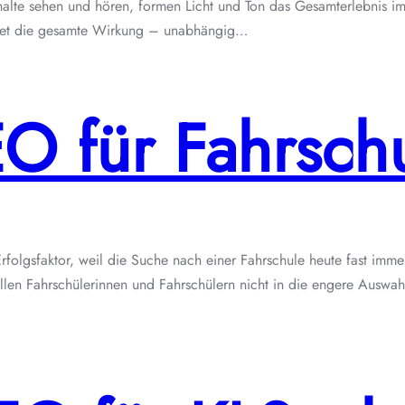
halte sehen und hören, formen Licht und Ton das Gesamterlebnis i
eidet die gesamte Wirkung – unabhängig…
O für Fahrsch
rfolgsfaktor, weil die Suche nach einer Fahrschule heute fast immer
iellen Fahrschülerinnen und Fahrschülern nicht in die engere Ausw