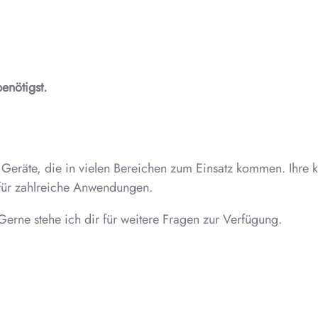
.
enötigst.
rke Geräte, die in vielen Bereichen zum Einsatz kommen. Ih
 für zahlreiche Anwendungen.
erne stehe ich dir für weitere Fragen zur Verfügung.