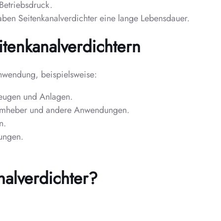
 Betriebsdruck.
ben Seitenkanalverdichter eine lange Lebensdauer.
tenkanalverdichtern
Anwendung, beispielsweise:
eugen und Anlagen.
mheber und andere Anwendungen.
n.
tungen.
nalverdichter?